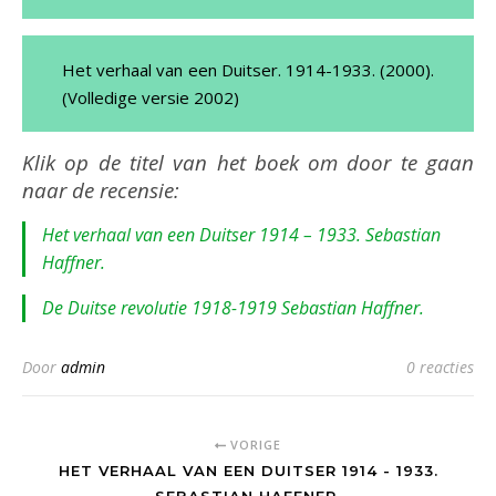
Het verhaal van een Duitser. 1914-1933. (2000).
(Volledige versie 2002)
Klik op de titel van het boek om door te gaan
naar de recensie:
Het verhaal van een Duitser 1914 – 1933. Sebastian
Haffner.
De Duitse revolutie 1918-1919 Sebastian Haffner.
Door
admin
0 reacties
VORIGE
HET VERHAAL VAN EEN DUITSER 1914 - 1933.