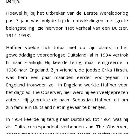
Berlijn.
Hoewel hij bij het uitbreken van de Eerste Wereldoorlog
pas 7 jaar was volgde hij de ontwikkelingen met grote
belangstelling, zie hiervoor ‘Het verhaal van een Duitser.
1914-1933’.
Haffner voelde zich totaal niet op zijn plaats in het
gewelddadige vooroorlogse Duitsland, al in 1934 vertrok
hij naar Frankrijk. Hij keerde terug, maar emigreerde in
1938 naar Engeland. Zijn vriendin, de joodse Erika Hirsch,
was hem een paar maanden eerder voorgegaan. In
Engeland trouwden ze. In Engeland werkte Haffner voor
het dagblad The Observer, hier werd hij een veelgeprezen
auteur. Hij gebruikte de naam Sebastian Haffner, dit om
zijn familie in Duitsland niet in gevaar te brengen.
In 1954 keerde hij terug naar Duitsland, tot 1961 was hij
als Duits correspondent verbonden aan The Observer,
daarna ging hij voor Stern werken. Naast journalist werd hij