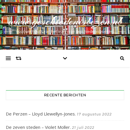
www.geschiedenislezen.nl
Voor wie houdt van het lezen van geschiedenisboeken.
RECENTE BERICHTEN
De Perzen – Lloyd Llewellyn-Jones.
17 augustus 2022
De zeven steden – Violet Moller.
21 juli 2022