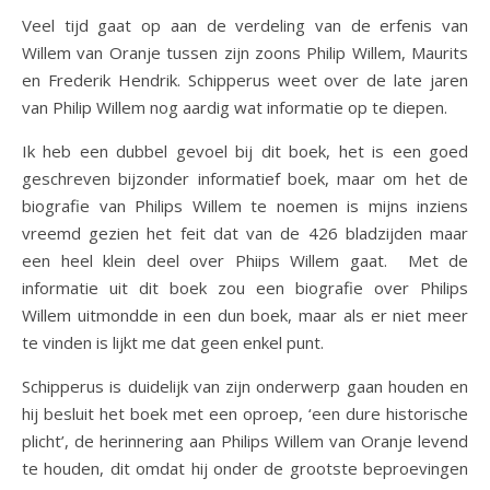
Veel tijd gaat op aan de verdeling van de erfenis van
Willem van Oranje tussen zijn zoons Philip Willem, Maurits
en Frederik Hendrik. Schipperus weet over de late jaren
van Philip Willem nog aardig wat informatie op te diepen.
Ik heb een dubbel gevoel bij dit boek, het is een goed
geschreven bijzonder informatief boek, maar om het de
biografie van Philips Willem te noemen is mijns inziens
vreemd gezien het feit dat van de 426 bladzijden maar
een heel klein deel over Phiips Willem gaat. Met de
informatie uit dit boek zou een biografie over Philips
Willem uitmondde in een dun boek, maar als er niet meer
te vinden is lijkt me dat geen enkel punt.
Schipperus is duidelijk van zijn onderwerp gaan houden en
hij besluit het boek met een oproep, ‘een dure historische
plicht’, de herinnering aan Philips Willem van Oranje levend
te houden, dit omdat hij onder de grootste beproevingen