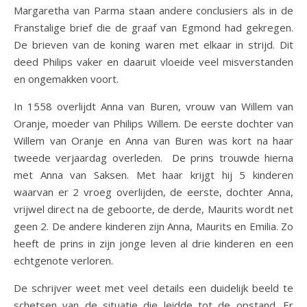
Margaretha van Parma staan andere conclusiers als in de
Franstalige brief die de graaf van Egmond had gekregen.
De brieven van de koning waren met elkaar in strijd. Dit
deed Philips vaker en daaruit vloeide veel misverstanden
en ongemakken voort.
In 1558 overlijdt Anna van Buren, vrouw van Willem van
Oranje, moeder van Philips Willem. De eerste dochter van
Willem van Oranje en Anna van Buren was kort na haar
tweede verjaardag overleden. De prins trouwde hierna
met Anna van Saksen. Met haar krijgt hij 5 kinderen
waarvan er 2 vroeg overlijden, de eerste, dochter Anna,
vrijwel direct na de geboorte, de derde, Maurits wordt net
geen 2. De andere kinderen zijn Anna, Maurits en Emilia. Zo
heeft de prins in zijn jonge leven al drie kinderen en een
echtgenote verloren.
De schrijver weet met veel details een duidelijk beeld te
schetsen van de situatie die leidde tot de opstand. Er