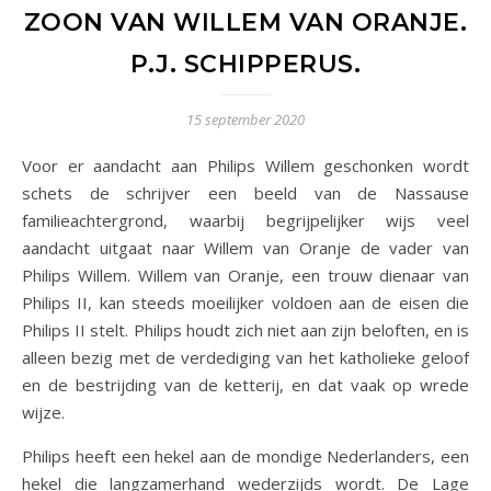
ZOON VAN WILLEM VAN ORANJE.
P.J. SCHIPPERUS.
15 september 2020
Voor er aandacht aan Philips Willem geschonken wordt
schets de schrijver een beeld van de Nassause
familieachtergrond, waarbij begrijpelijker wijs veel
aandacht uitgaat naar Willem van Oranje de vader van
Philips Willem. Willem van Oranje, een trouw dienaar van
Philips II, kan steeds moeilijker voldoen aan de eisen die
Philips II stelt. Philips houdt zich niet aan zijn beloften, en is
alleen bezig met de verdediging van het katholieke geloof
en de bestrijding van de ketterij, en dat vaak op wrede
wijze.
Philips heeft een hekel aan de mondige Nederlanders, een
hekel die langzamerhand wederzijds wordt. De Lage