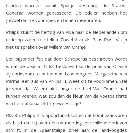
Landen worden vanuit Spanje bestuurd, de Staten-
Generaal worden gepasseerd. De edelen hebben het
gevoel dat ze voor spek en bonen meepraten.
Philips stuurt de hertog van Alva naar de Nederlanden om
orde op zaken te stellen. Zowel Alva als Paus Pius IV zijn
niet te spreken over Willem van Oranje.
Een bijzonder feit dat door Schipperus beschreven wordt
is dat de paus in 1563 besloten had de prins van Oranje
zijn prinsdom te ontnemen. Landvoogdes Margaretha van
Parma, een zus van Philips II, weet dit te voorkomen. Stel
je voor dat Willem niet langer de titel Van Oranje had
kunnen voeren, wat zou dan de kleur van de voetbalshirts
van het nationaal elftal geweest zijn?
Blz. 85. Philips II is opportunistisch en dat komt naar voren
als blijkt dat hij over een ontmoeting verschillende brieven
schrijft, in de Spaanstalige brief aan de landvoogdes