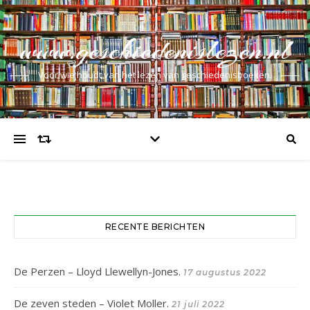
www.geschiedenislezen.nl
Voor wie houdt van het lezen van geschiedenisboeken.
RECENTE BERICHTEN
De Perzen – Lloyd Llewellyn-Jones.
17 augustus 2022
De zeven steden – Violet Moller.
21 juli 2022