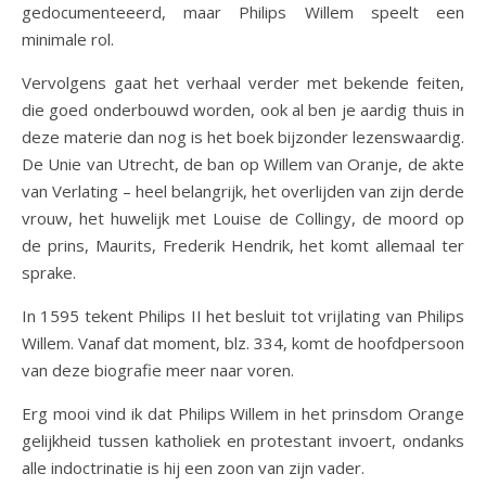
gedocumenteeerd, maar Philips Willem speelt een
minimale rol.
Vervolgens gaat het verhaal verder met bekende feiten,
die goed onderbouwd worden, ook al ben je aardig thuis in
deze materie dan nog is het boek bijzonder lezenswaardig.
De Unie van Utrecht, de ban op Willem van Oranje, de akte
van Verlating – heel belangrijk, het overlijden van zijn derde
vrouw, het huwelijk met Louise de Collingy, de moord op
de prins, Maurits, Frederik Hendrik, het komt allemaal ter
sprake.
In 1595 tekent Philips II het besluit tot vrijlating van Philips
Willem. Vanaf dat moment, blz. 334, komt de hoofdpersoon
van deze biografie meer naar voren.
Erg mooi vind ik dat Philips Willem in het prinsdom Orange
gelijkheid tussen katholiek en protestant invoert, ondanks
alle indoctrinatie is hij een zoon van zijn vader.