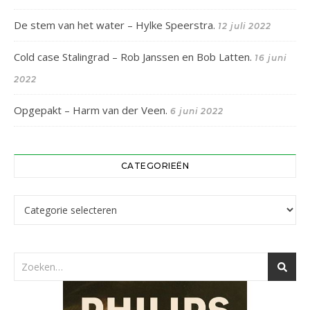
De stem van het water – Hylke Speerstra.
12 juli 2022
Cold case Stalingrad – Rob Janssen en Bob Latten.
16 juni
2022
Opgepakt – Harm van der Veen.
6 juni 2022
CATEGORIEËN
Categorieën