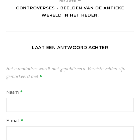
NIEUWER
CONTROVERSES - BEELDEN VAN DE ANTIEKE
WERELD IN HET HEDEN.
LAAT EEN ANTWOORD ACHTER
Het e-mailadres wordt niet gepubliceerd.
Vereiste velden zijn
gemarkeerd met
*
Naam
*
E-mail
*