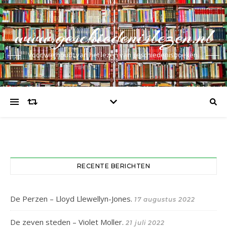
www.geschiedenislezen.nl
Voor wie houdt van het lezen van geschiedenisboeken.
RECENTE BERICHTEN
De Perzen – Lloyd Llewellyn-Jones.
17 augustus 2022
De zeven steden – Violet Moller.
21 juli 2022