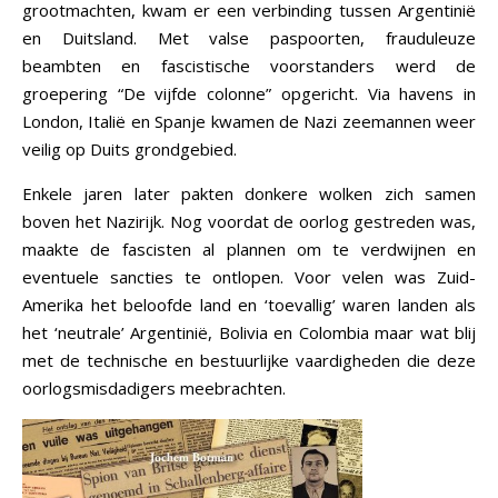
grootmachten, kwam er een verbinding tussen Argentinië
en Duitsland. Met valse paspoorten, frauduleuze
beambten en fascistische voorstanders werd de
groepering “De vijfde colonne” opgericht. Via havens in
London, Italië en Spanje kwamen de Nazi zeemannen weer
veilig op Duits grondgebied.
Enkele jaren later pakten donkere wolken zich samen
boven het Nazirijk. Nog voordat de oorlog gestreden was,
maakte de fascisten al plannen om te verdwijnen en
eventuele sancties te ontlopen. Voor velen was Zuid-
Amerika het beloofde land en ‘toevallig’ waren landen als
het ‘neutrale’ Argentinië, Bolivia en Colombia maar wat blij
met de technische en bestuurlijke vaardigheden die deze
oorlogsmisdadigers meebrachten.