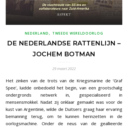
,
NEDERLAND
TWEEDE WERELDOORLOG
DE NEDERLANDSE RATTENLIJN –
JOCHEM BOTMAN
29 maart 2022
Het zinken van de trots van de Kriegsmarine de ‘Graf
Spee’, luidde onbedoeld het begin, van een grootschalig
ondergronds netwerk in, gespecialiseerd in
mensensmokkel. Nadat zij onklaar gemaakt was voor de
kust van Argentinië, wilde de Duitsers graag haar ervaring
bemanning terug, om te kunnen herinzetten in de
oorlogsmachine. Onder de neus van de geallieerde