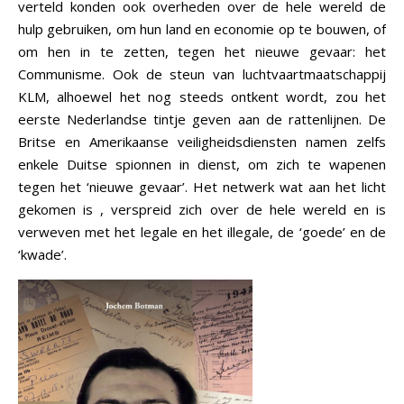
verteld konden ook overheden over de hele wereld de
hulp gebruiken, om hun land en economie op te bouwen, of
om hen in te zetten, tegen het nieuwe gevaar: het
Communisme. Ook de steun van luchtvaartmaatschappij
KLM, alhoewel het nog steeds ontkent wordt, zou het
eerste Nederlandse tintje geven aan de rattenlijnen. De
Britse en Amerikaanse veiligheidsdiensten namen zelfs
enkele Duitse spionnen in dienst, om zich te wapenen
tegen het ‘nieuwe gevaar’. Het netwerk wat aan het licht
gekomen is , verspreid zich over de hele wereld en is
verweven met het legale en het illegale, de ‘goede’ en de
‘kwade’.