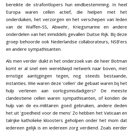
bereikte de strafontlopers hun eindbestemming. In heel
Europa waren cellen actief, die hielpen met het
onderduiken, het verzorgen en het verschepen van leden
van de Waffen-SS, Abwehr, Kriegsmarine en andere
onderdelen van het inmiddels gevallen Duitse Rijk. Bij deze
groep behoorde ook Nederlandse collaborateurs, NSB’ers
en andere sympathisanten.
Als men verder duikt in het onderzoek van de heer Botman
komt er al snel een wereldwijd netwerk naar boven, met
ernstige aantijgingen tegen, nog steeds bestaande,
instanties. Wie waren deze ‘cellen’ die gebaat waren bij het
hulp verlenen aan oorlogsmisdadigers? De meeste
clandestiene cellen waren sympathisanten, of konden de
hulp van de ex-militairen goed gebruiken, andere deden
het uit ‘goedheid voor de mens’ Zo hebben het Vaticaan en
talrijke katholieke kloosters geholpen onder het mom dat
iedereen gelijk is en iedereen zorg verdiend. Zoals eerder