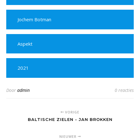
Jochem Botman
Aspekt
2021
Door
admin
0 reacties
VORIGE
BALTISCHE ZIELEN - JAN BROKKEN
NIEUWER