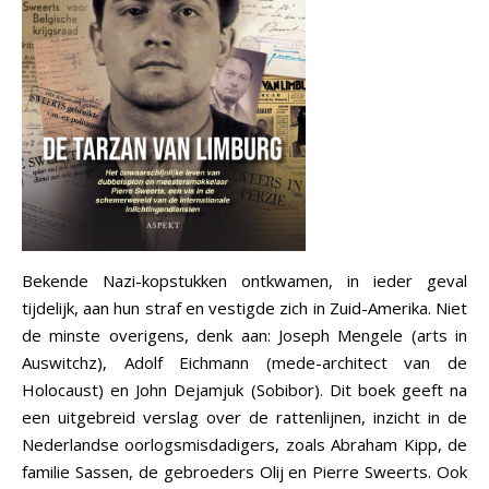
Bekende Nazi-kopstukken ontkwamen, in ieder geval
tijdelijk, aan hun straf en vestigde zich in Zuid-Amerika. Niet
de minste overigens, denk aan: Joseph Mengele (arts in
Auswitchz), Adolf Eichmann (mede-architect van de
Holocaust) en John Dejamjuk (Sobibor). Dit boek geeft na
een uitgebreid verslag over de rattenlijnen, inzicht in de
Nederlandse oorlogsmisdadigers, zoals Abraham Kipp, de
familie Sassen, de gebroeders Olij en Pierre Sweerts. Ook