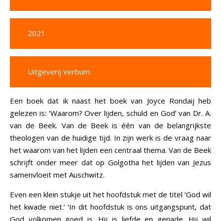
2021
Uitgeverij Verbum.
Een boek dat ik naast het boek van Joyce Rondaij heb
gelezen is: ‘Waarom? Over lijden, schuld en God’ van Dr. A.
van de Beek. Van de Beek is één van de belangrijkste
theologen van de huidige tijd. In zijn werk is de vraag naar
het waarom van het lijden een centraal thema. Van de Beek
schrijft onder meer dat op Golgotha het lijden van Jezus
samenvloeit met Auschwitz.
Even een klein stukje uit het hoofdstuk met de titel ‘God wil
het kwade niet.’ ‘In dit hoofdstuk is ons uitgangspunt, dat
God volkomen goed is. Hij is liefde en genade. Hij wil