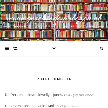
www.geschiedenislezen.nl
Voor wie houdt van het lezen van geschiedenisboeken.
RECENTE BERICHTEN
De Perzen – Lloyd Llewellyn-Jones.
17 augustus 2022
De zeven steden – Violet Moller.
21 juli 2022