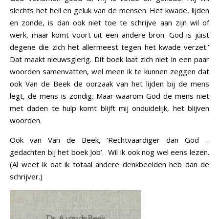
slechts het heil en geluk van de mensen. Het kwade, lijden
en zonde, is dan ook niet toe te schrijve aan zijn wil of
werk, maar komt voort uit een andere bron. God is juist
degene die zich het allermeest tegen het kwade verzet.’
Dat maakt nieuwsgierig. Dit boek laat zich niet in een paar
woorden samenvatten, wel meen ik te kunnen zeggen dat
ook Van de Beek de oorzaak van het lijden bij de mens
legt, de mens is zondig. Maar waarom God de mens niet
met daden te hulp komt blijft mij onduidelijk, het blijven
woorden.
Ook van Van de Beek, ‘Rechtvaardiger dan God –
gedachten bij het boek Job’. Wil ik ook nog wel eens lezen.
(Al weet ik dat ik totaal andere denkbeelden heb dan de
schrijver.)