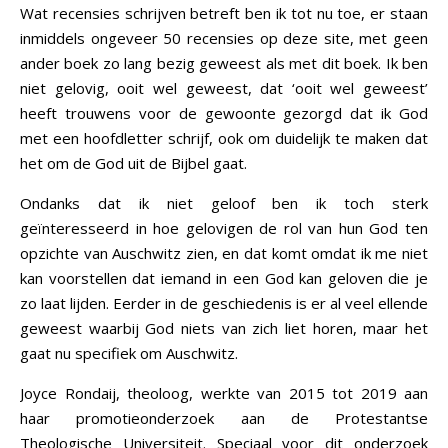
Wat recensies schrijven betreft ben ik tot nu toe, er staan
inmiddels ongeveer 50 recensies op deze site, met geen
ander boek zo lang bezig geweest als met dit boek. Ik ben
niet gelovig, ooit wel geweest, dat ‘ooit wel geweest’
heeft trouwens voor de gewoonte gezorgd dat ik God
met een hoofdletter schrijf, ook om duidelijk te maken dat
het om de God uit de Bijbel gaat.
Ondanks dat ik niet geloof ben ik toch sterk
geïnteresseerd in hoe gelovigen de rol van hun God ten
opzichte van Auschwitz zien, en dat komt omdat ik me niet
kan voorstellen dat iemand in een God kan geloven die je
zo laat lijden. Eerder in de geschiedenis is er al veel ellende
geweest waarbij God niets van zich liet horen, maar het
gaat nu specifiek om Auschwitz.
Joyce Rondaij, theoloog, werkte van 2015 tot 2019 aan
haar promotieonderzoek aan de Protestantse
Theologische Universiteit. Speciaal voor dit onderzoek