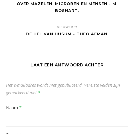
OVER MAZELEN, MICROBEN EN MENSEN - M.
BOSHART.
NIEUWER
DE HEL VAN HUSUM - THEO AFMAN.
LAAT EEN ANTWOORD ACHTER
Het e-mailadres wordt niet gepubliceerd.
Vereiste velden zijn
gemarkeerd met
*
Naam
*