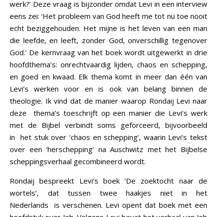
werk?’ Deze vraag is bijzonder omdat Levi in een interview
eens zei: ‘Het probleem van God heeft me tot nu toe nooit
echt beziggehouden. Het mijne is het leven van een man
die leefde, en leeft, zonder God, onverschillig tegenover
God.’ De kernvraag van het boek wordt uitgewerkt in drie
hoofdthema’s: onrechtvaardig lijden, chaos en schepping,
en goed en kwaad. Elk thema komt in meer dan één van
Levi’s werken voor en is ook van belang binnen de
theologie. Ik vind dat de manier waarop Rondaij Levi naar
deze thema’s toeschrijft op een manier die Levi’s werk
met de Bijbel verbindt soms geforceerd, bijvoorbeeld
in het stuk over ‘chaos en schepping’, waarin Levi’s tekst
over een ‘herschepping’ na Auschwitz met het Bijbelse
scheppingsverhaal gecombineerd wordt.
Rondaij bespreekt Levi’s boek ‘De zoektocht naar de
wortels’, dat tussen twee haakjes niet in het
Nederlands is verschenen. Levi opent dat boek met een