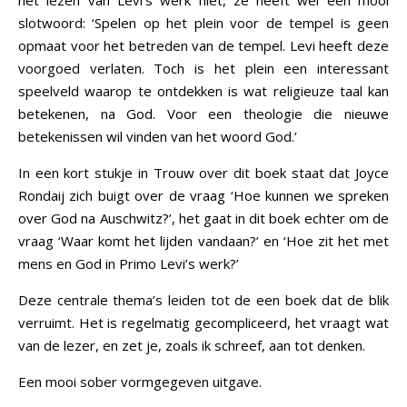
slotwoord: ‘Spelen op het plein voor de tempel is geen
opmaat voor het betreden van de tempel. Levi heeft deze
voorgoed verlaten. Toch is het plein een interessant
speelveld waarop te ontdekken is wat religieuze taal kan
betekenen, na God. Voor een theologie die nieuwe
betekenissen wil vinden van het woord God.’
In een kort stukje in Trouw over dit boek staat dat Joyce
Rondaij zich buigt over de vraag ‘Hoe kunnen we spreken
over God na Auschwitz?’, het gaat in dit boek echter om de
vraag ‘Waar komt het lijden vandaan?’ en ‘Hoe zit het met
mens en God in Primo Levi’s werk?’
Deze centrale thema’s leiden tot de een boek dat de blik
verruimt. Het is regelmatig gecompliceerd, het vraagt wat
van de lezer, en zet je, zoals ik schreef, aan tot denken.
Een mooi sober vormgegeven uitgave.