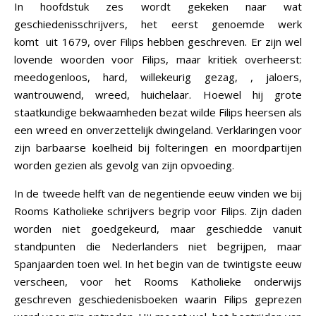
In hoofdstuk zes wordt gekeken naar wat
geschiedenisschrijvers, het eerst genoemde werk
komt uit 1679, over Filips hebben geschreven. Er zijn wel
lovende woorden voor Filips, maar kritiek overheerst:
meedogenloos, hard, willekeurig gezag, , jaloers,
wantrouwend, wreed, huichelaar. Hoewel hij grote
staatkundige bekwaamheden bezat wilde Filips heersen als
een wreed en onverzettelijk dwingeland. Verklaringen voor
zijn barbaarse koelheid bij folteringen en moordpartijen
worden gezien als gevolg van zijn opvoeding.
In de tweede helft van de negentiende eeuw vinden we bij
Rooms Katholieke schrijvers begrip voor Filips. Zijn daden
worden niet goedgekeurd, maar geschiedde vanuit
standpunten die Nederlanders niet begrijpen, maar
Spanjaarden toen wel. In het begin van de twintigste eeuw
verscheen, voor het Rooms Katholieke onderwijs
geschreven geschiedenisboeken waarin Filips geprezen