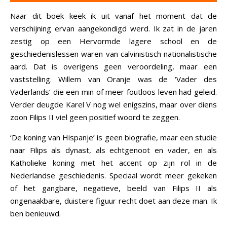
Naar dit boek keek ik uit vanaf het moment dat de
verschijning ervan aangekondigd werd. Ik zat in de jaren
zestig op een Hervormde lagere school en de
geschiedenislessen waren van calvinistisch nationalistische
aard. Dat is overigens geen veroordeling, maar een
vaststelling. Willem van Oranje was de ‘Vader des
Vaderlands’ die een min of meer foutloos leven had geleid.
Verder deugde Karel V nog wel enigszins, maar over diens
zoon Filips II viel geen positief woord te zeggen.
‘De koning van Hispanje’ is geen biografie, maar een studie
naar Filips als dynast, als echtgenoot en vader, en als
Katholieke koning met het accent op zijn rol in de
Nederlandse geschiedenis. Speciaal wordt meer gekeken
of het gangbare, negatieve, beeld van Filips II als
ongenaakbare, duistere figuur recht doet aan deze man. Ik
ben benieuwd.