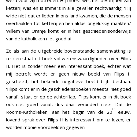
werd voor zijn optreden. Hij moest wel, het bestrijden van
ketterij was en is immers in alle gevallen rechtvaardig. ‘Hij
wilde niet dat er lieden in ons land kwamen, die de mensen
overhaalden tot ketterij en hen aldus ongelukkig maakten.’
Willem van Oranje komt er in het geschiedenisonderwijs
van de katholieken niet goed af.
Zo als aan de uitgebreide bovenstaande samenvatting is
te zien staat dit boek vol wetenswaardigheden over Filips
II. Het is zonder meer een interessant boek, echter wat
mij betreft wordt er geen nieuw beeld van Filips II
geschetst, het bekende negatieve beeld blijft bestaan.
‘Filips komt er in de geschiedenisboeken meestal niet goed
vanaf’, staat er op de achterflap, Filips komt er in dit boek
ook niet goed vanaf, dus daar verandert niets. Dat de
e
Rooms-Katholieken, aan het begin van de 20
eeuw,
lovend sprak over Filips II is interessant om te lezen, er
worden mooie voorbeelden gegeven.