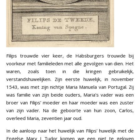
Filips trouwde vier keer, de Habsburgers trouwde bij
voorkeur met familieleden met alle gevolgen van dien. Het
waren, zoals toen in die kringen gebruikelijk,
verstandshuwelijken. Zijn eerste huwelijk, in november
1543, was met zijn nichtje Maria Manuela van Portugal. Zij
was familie van zijn beide ouders, Maria’s vader was een
broer van Filips’ moeder en haar moeder was een zuster
van zijn vader. Na de geboorte van hun zoon, Carlos,
overleed Maria, zeventien jaar oud.
In de aanloop naar het huwelijk van Filips’ huwelijk met de
Engelse Mary I Tudor komen we een niet te geloven