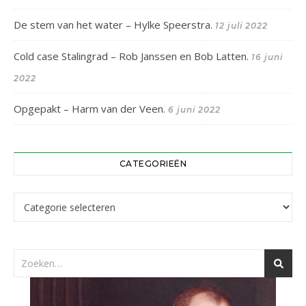
De stem van het water – Hylke Speerstra.
12 juli 2022
Cold case Stalingrad – Rob Janssen en Bob Latten.
16 juni
2022
Opgepakt – Harm van der Veen.
6 juni 2022
CATEGORIEËN
Categorieën