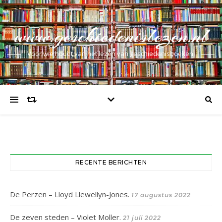
www.geschiedenislezen.nl
Voor wie houdt van het lezen van geschiedenisboeken.
RECENTE BERICHTEN
De Perzen – Lloyd Llewellyn-Jones.
17 augustus 2022
De zeven steden – Violet Moller.
21 juli 2022