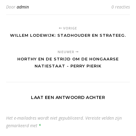
Door
admin
0 reacties
VORIGE
WILLEM LODEWIJK: STADHOUDER EN STRATEEG.
NIEUWER
HORTHY EN DE STRIJD OM DE HONGAARSE
NATIESTAAT - PERRY PIERIK
LAAT EEN ANTWOORD ACHTER
Het e-mailadres wordt niet gepubliceerd.
Vereiste velden zijn
gemarkeerd met
*