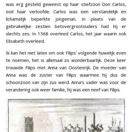
was erg gesteld geweest op haar stiefzoon Don Carlos,
ooit haar verloofde. Carlos was een verstandelijk en
lichamelijk beperkte jongeman. In plaats van de
gebruikelijke zestien betovergrootouders had hij er
slechts zes. In 1568 overleed Carlos, het jaar waarin ook
Elisabeth overleed.
Ik kan het niet laten om ook Filips’ volgende huwelijk even
te noemen, het is allemaal zo wonderbaarlijk. Deze keer
trouwde Filips met Anna van Oostenrijk. De moeder van
Anna was de zuster van Filips waarmee hij dus de
schoonzoon van zijn zus werd. Anna’s vader was voor de
verandering ook weer familie, hij was een neef van Filips.