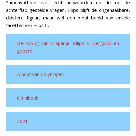
Samenvattend: niet echt antwoorden op de op de
achterflap gestelde vragen, Filips blijft de ongenaakbare,
duistere figuur, maar wel een mooi beeld van enkele
facetten van Filips II.
De koning van Hispanje. Fillips II, verguisd en
geëerd.
Arnout van Cruyningen.
Omniboek
2021