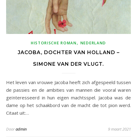
,
HISTORISCHE ROMAN
NEDERLAND
JACOBA, DOCHTER VAN HOLLAND –
SIMONE VAN DER VLUGT.
Het leven van vrouwe Jacoba heeft zich afgespeeld tussen
de passies en de ambities van mannen die vooral waren
geïnteresseerd in hun eigen machtsspel. Jacoba was de
dame op het schaakbord van de macht die tot pion werd.
Citaat uit:…
Door
admin
9 maart 2021