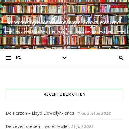
www.geschiedenislezen.nl
Voor wie houdt van het lezen van geschiedenisboeken.
RECENTE BERICHTEN
De Perzen – Lloyd Llewellyn-Jones.
17 augustus 2022
De zeven steden – Violet Moller.
21 juli 2022