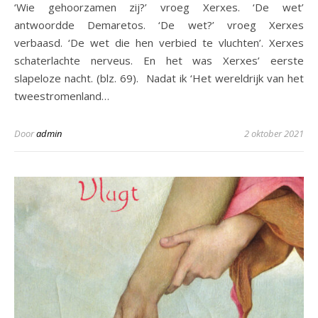
‘Wie gehoorzamen zij?’ vroeg Xerxes. ‘De wet’
antwoordde Demaretos. ‘De wet?’ vroeg Xerxes
verbaasd. ‘De wet die hen verbied te vluchten’. Xerxes
schaterlachte nerveus. En het was Xerxes’ eerste
slapeloze nacht. (blz. 69). Nadat ik ‘Het wereldrijk van het
tweestromenland…
Door
admin
2 oktober 2021