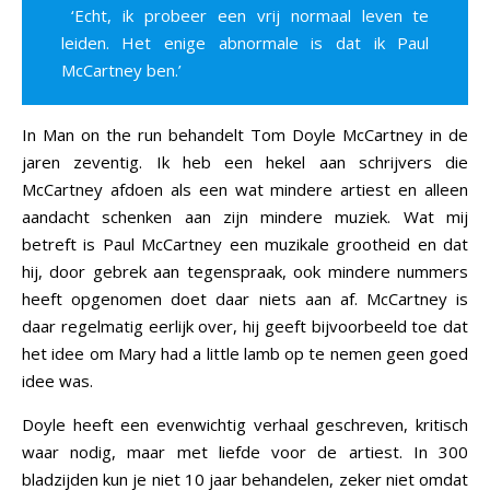
‘Echt, ik probeer een vrij normaal leven te
leiden. Het enige abnormale is dat ik Paul
McCartney ben.’
In Man on the run behandelt Tom Doyle McCartney in de
jaren zeventig. Ik heb een hekel aan schrijvers die
McCartney afdoen als een wat mindere artiest en alleen
aandacht schenken aan zijn mindere muziek. Wat mij
betreft is Paul McCartney een muzikale grootheid en dat
hij, door gebrek aan tegenspraak, ook mindere nummers
heeft opgenomen doet daar niets aan af. McCartney is
daar regelmatig eerlijk over, hij geeft bijvoorbeeld toe dat
het idee om Mary had a little lamb op te nemen geen goed
idee was.
Doyle heeft een evenwichtig verhaal geschreven, kritisch
waar nodig, maar met liefde voor de artiest. In 300
bladzijden kun je niet 10 jaar behandelen, zeker niet omdat