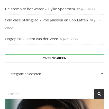
De stem van het water – Hylke Speerstra.
12 juli 2022
Cold case Stalingrad – Rob Janssen en Bob Latten.
16 juni
2022
Opgepakt – Harm van der Veen.
6 juni 2022
CATEGORIEËN
Categorieën