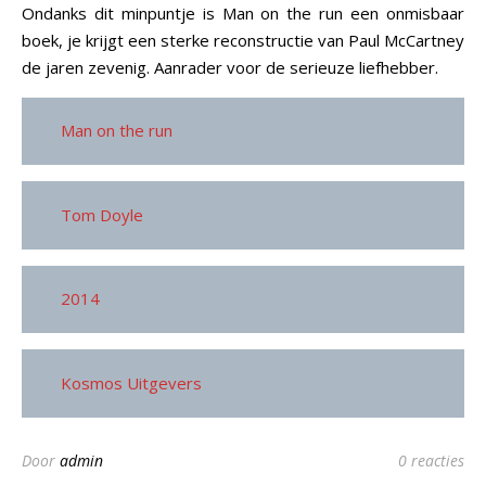
Ondanks dit minpuntje is Man on the run een onmisbaar
boek, je krijgt een sterke reconstructie van Paul McCartney
de jaren zevenig. Aanrader voor de serieuze liefhebber.
Man on the run
Tom Doyle
2014
Kosmos Uitgevers
Door
admin
0 reacties