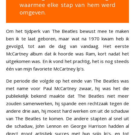
waarmee elke stap van hem werd
omgeven.
Om het tijdperk van The Beatles bewust mee te maken
ben ik te laat geboren, maar wat na 1970 kwam heb ik
gevolgd, tot aan de dag van vandaag. Het eerste
McCartney album dat ik hoorde was Ram, kort nadat het
uitgekomen was. En ik vond het prachtig, het is nog steeds
één van mijn favoriete McCartney lp’s.
De periode die volgde op het einde van The Beatles was
met name voor Paul McCartney zwaar, hij was het die
publiekelijk bekend maakte dat The Beatles niet meer
zouden samenwerken, hij spande een rechtzaak tegen de
andere drie aan, hij moest hard werken om uit de schaduw
van The Beatles te komen. De andere stapten al snel uit
die schaduw, John Lennon en George Harrison hadden al
direct groot artistiek succes met hun solo lp’s, en tot