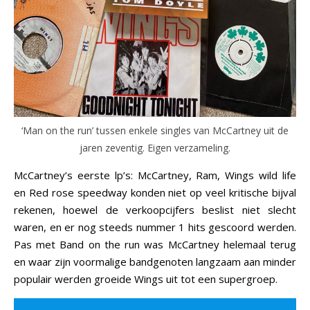
‘Man on the run’ tussen enkele singles van McCartney uit de
jaren zeventig. Eigen verzameling.
McCartney’s eerste lp’s: McCartney, Ram, Wings wild life
en Red rose speedway konden niet op veel kritische bijval
rekenen, hoewel de verkoopcijfers beslist niet slecht
waren, en er nog steeds nummer 1 hits gescoord werden.
Pas met Band on the run was McCartney helemaal terug
en waar zijn voormalige bandgenoten langzaam aan minder
populair werden groeide Wings uit tot een supergroep.