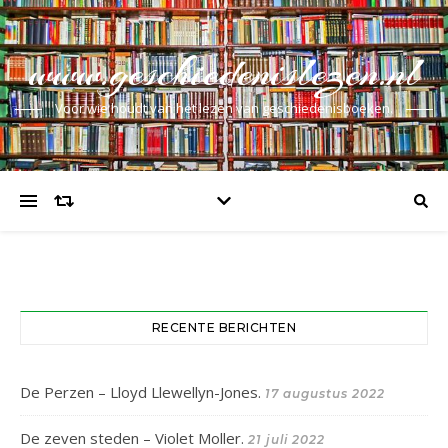
www.geschiedenislezen.nl
Voor wie houdt van het lezen van geschiedenisboeken.
RECENTE BERICHTEN
De Perzen – Lloyd Llewellyn-Jones.
17 augustus 2022
De zeven steden – Violet Moller.
21 juli 2022