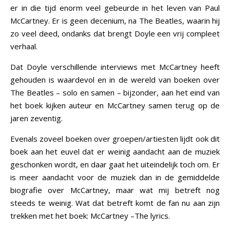
er in die tijd enorm veel gebeurde in het leven van Paul
McCartney. Er is geen decenium, na The Beatles, waarin hij
zo veel deed, ondanks dat brengt Doyle een vrij compleet
verhaal.
Dat Doyle verschillende interviews met McCartney heeft
gehouden is waardevol en in de wereld van boeken over
The Beatles – solo en samen – bijzonder, aan het eind van
het boek kijken auteur en McCartney samen terug op de
jaren zeventig.
Evenals zoveel boeken over groepen/artiesten lijdt ook dit
boek aan het euvel dat er weinig aandacht aan de muziek
geschonken wordt, en daar gaat het uiteindelijk toch om. Er
is meer aandacht voor de muziek dan in de gemiddelde
biografie over McCartney, maar wat mij betreft nog
steeds te weinig. Wat dat betreft komt de fan nu aan zijn
trekken met het boek: McCartney –The lyrics.